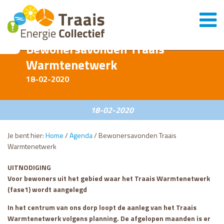
Bewonersavonden Traais
Warmtenetwerk
18-02-2020
18-02-2020
Je bent hier:
Home
/
Agenda
/
Bewonersavonden Traais
Warmtenetwerk
UITNODIGING
Voor bewoners uit het gebied waar het Traais Warmtenetwerk
(fase1) wordt aangelegd
In het centrum van ons dorp loopt de aanleg van het Traais
Warmtenetwerk volgens planning. De afgelopen maanden is er