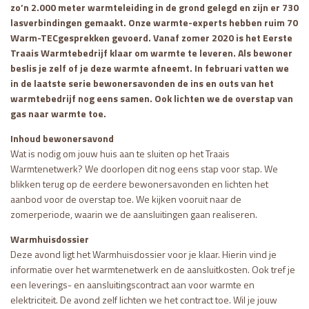
zo’n 2.000 meter warmteleiding in de grond gelegd en zijn er 730
lasverbindingen gemaakt. Onze warmte-experts hebben ruim 70
Warm-TECgesprekken gevoerd.
Vanaf zomer 2020 is het Eerste
Traais Warmtebedrijf klaar om warmte te leveren. Als bewoner
beslis je zelf of je deze warmte afneemt. In februari vatten we
in de laatste serie bewonersavonden de ins en outs van het
warmtebedrijf nog eens samen. Ook lichten we de overstap van
gas naar warmte toe.
Inhoud bewonersavond
Wat is nodig om jouw huis aan te sluiten op het Traais
Warmtenetwerk? We doorlopen dit nog eens stap voor stap. We
blikken terug op de eerdere bewonersavonden en lichten het
aanbod voor de overstap toe. We kijken vooruit naar de
zomerperiode, waarin we de aansluitingen gaan realiseren.
Warmhuisdossier
Deze avond ligt het Warmhuisdossier voor je klaar. Hierin vind je
informatie over het warmtenetwerk en de aansluitkosten. Ook tref je
een leverings- en aansluitingscontract aan voor warmte en
elektriciteit. De avond zelf lichten we het contract toe. Wil je jouw