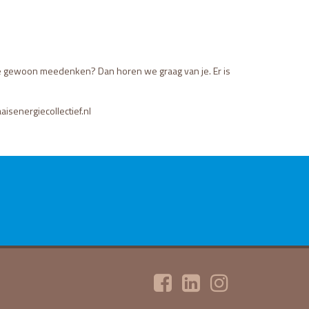
 je gewoon meedenken? Dan horen we graag van je. Er is
aisenergiecollectief.nl