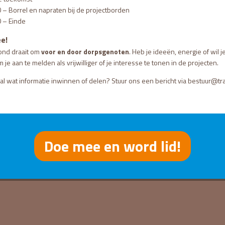
 – Borrel en napraten bij de projectborden
 – Einde
e!
ond draait om
voor en door dorpsgenoten
. Heb je ideeën, energie of wil
 je aan te melden als vrijwilliger of je interesse te tonen in de projecten.
 al wat informatie inwinnen of delen? Stuur ons een bericht via bestuur@tra
Doe mee en word lid!