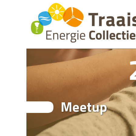
Meetup