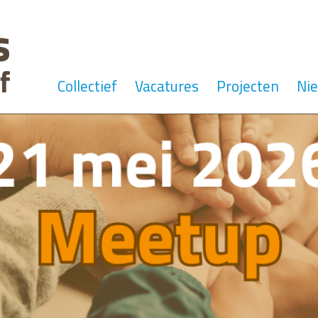
Collectief
Vacatures
Projecten
Ni