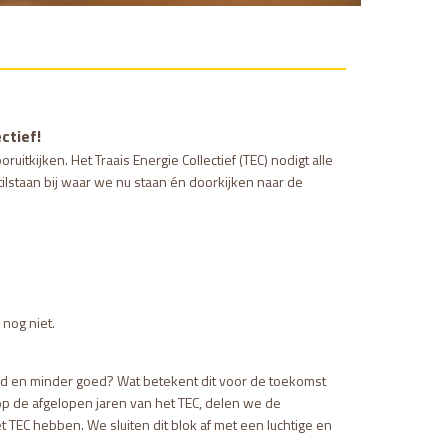
ctief!
itkijken. Het Traais Energie Collectief (TEC) nodigt alle
ilstaan bij waar we nu staan én doorkijken naar de
nog niet.
goed en minder goed? Wat betekent dit voor de toekomst
op de afgelopen jaren van het TEC, delen we de
TEC hebben. We sluiten dit blok af met een luchtige en