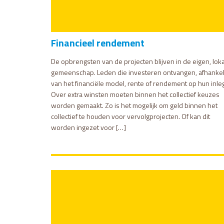
Financieel rendement
De opbrengsten van de projecten blijven in de eigen, lok
gemeenschap. Leden die investeren ontvangen, afhankel
van het financiële model, rente of rendement op hun inleg
Over extra winsten moeten binnen het collectief keuzes
worden gemaakt. Zo is het mogelijk om geld binnen het
collectief te houden voor vervolgprojecten. Of kan dit
worden ingezet voor […]