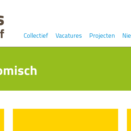
Collectief
Vacatures
Projecten
Ni
omisch