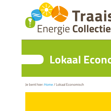
Lokaal Econ
Je bent hier:
Home
/
Lokaal Economisch