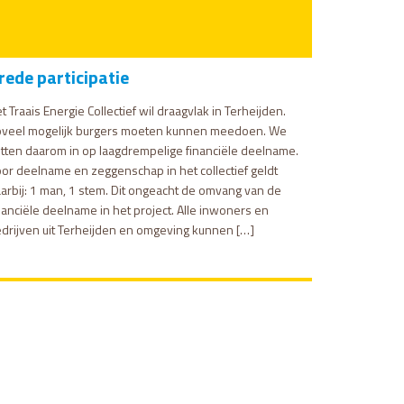
rede participatie
t Traais Energie Collectief wil draagvlak in Terheijden.
veel mogelijk burgers moeten kunnen meedoen. We
tten daarom in op laagdrempelige financiële deelname.
or deelname en zeggenschap in het collectief geldt
arbij: 1 man, 1 stem. Dit ongeacht de omvang van de
nanciële deelname in het project. Alle inwoners en
drijven uit Terheijden en omgeving kunnen […]